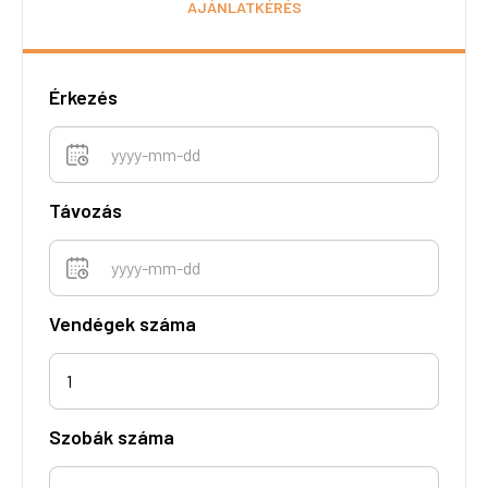
Érkezés
Távozás
Vendégek száma
1
Szobák száma