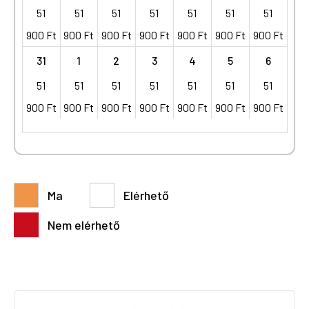
51
51
51
51
51
51
51
900
Ft
900
Ft
900
Ft
900
Ft
900
Ft
900
Ft
900
Ft
31
1
2
3
4
5
6
51
51
51
51
51
51
51
900
Ft
900
Ft
900
Ft
900
Ft
900
Ft
900
Ft
900
Ft
Ma
Elérhető
Nem elérhető