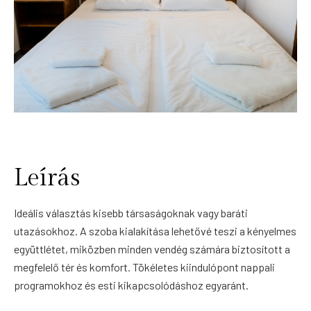
Leírás
Ideális választás kisebb társaságoknak vagy baráti
utazásokhoz. A szoba kialakítása lehetővé teszi a kényelmes
együttlétet, miközben minden vendég számára biztosított a
megfelelő tér és komfort. Tökéletes kiindulópont nappali
programokhoz és esti kikapcsolódáshoz egyaránt.