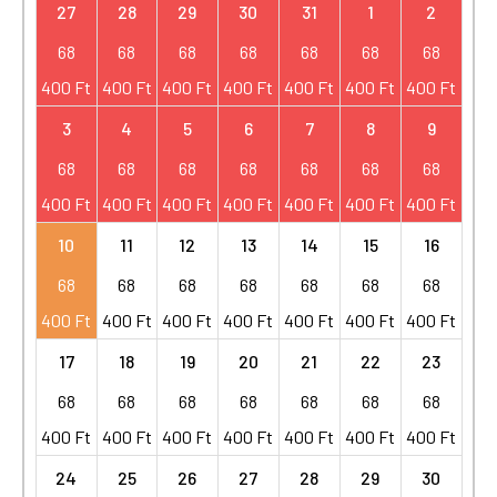
27
28
29
30
31
1
2
68
68
68
68
68
68
68
400
Ft
400
Ft
400
Ft
400
Ft
400
Ft
400
Ft
400
Ft
3
4
5
6
7
8
9
68
68
68
68
68
68
68
400
Ft
400
Ft
400
Ft
400
Ft
400
Ft
400
Ft
400
Ft
10
11
12
13
14
15
16
68
68
68
68
68
68
68
400
Ft
400
Ft
400
Ft
400
Ft
400
Ft
400
Ft
400
Ft
17
18
19
20
21
22
23
68
68
68
68
68
68
68
400
Ft
400
Ft
400
Ft
400
Ft
400
Ft
400
Ft
400
Ft
24
25
26
27
28
29
30