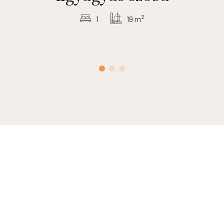
2
1
19 m