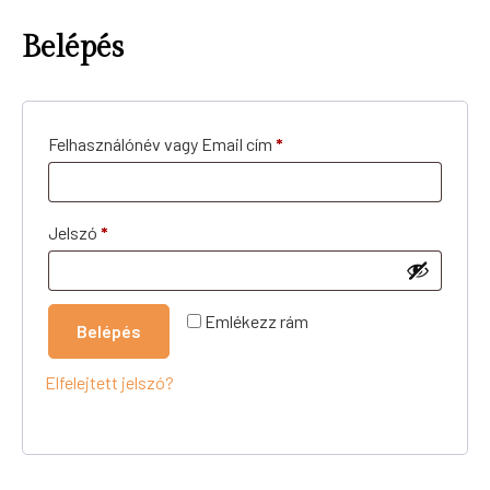
Belépés
Felhasználónév vagy Email cím
*
Jelszó
*
Emlékezz rám
Belépés
Elfelejtett jelszó?