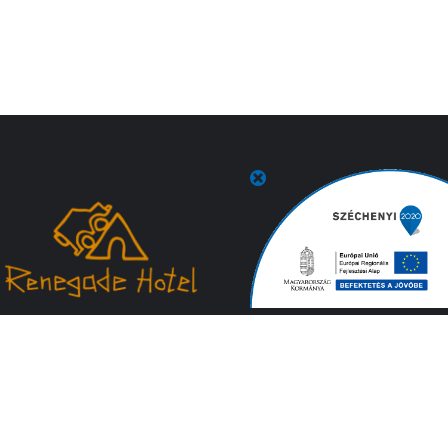
Hasznos Linkek
Impresszum