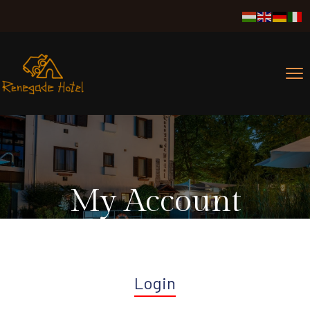
My Account
Login